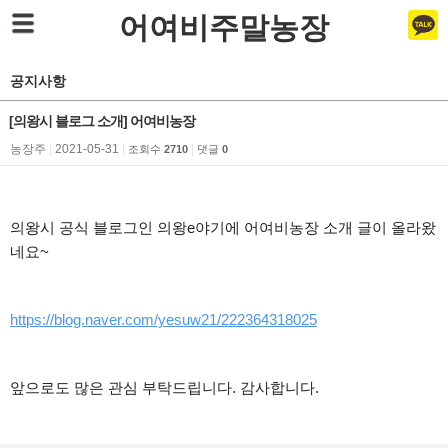
어여비주말농장
공지사항
[의왕시 블로그 소개] 어여비농장
농장주
|
2021-05-31
|
|
조회수
2710
댓글
0
의왕시 공식 블로그인 의왕e야기에 어여비농장 소개 글이 올라왔
네요~
https://blog.naver.com/yesuw21/222364318025
앞으로도 많은 관심 부탁드립니다. 감사합니다.