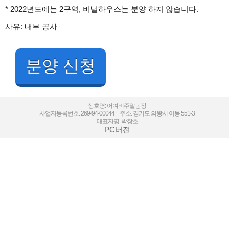
* 2022년도에는 2구역, 비닐하우스는 분양 하지 않습니다.
사유: 내부 공사
분양 신청
상호명: 어여비주말농장
사업자등록번호: 269-94-00044 주소: 경기도 의왕시 이동 551-3
대표자명: 박장호
PC버전