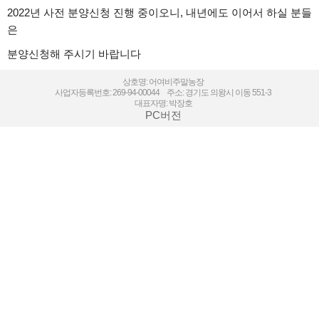
2022년 사전 분양신청 진행 중이오니, 내년에도 이어서 하실 분들
은
분양신청해 주시기 바랍니다
상호명: 어여비주말농장
사업자등록번호: 269-94-00044 주소: 경기도 의왕시 이동 551-3
대표자명: 박장호
PC버전